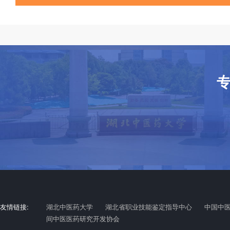
友情链接:
湖北中医药大学
湖北省职业技能鉴定指导中心
中国中
间中医医药研究开发协会