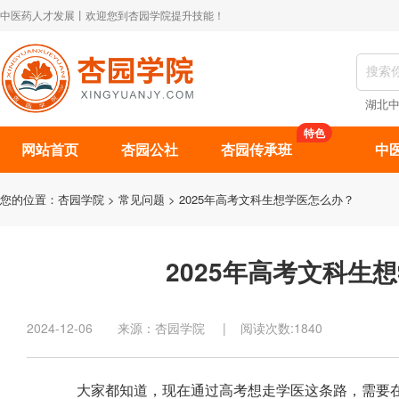
中医药人才发展丨欢迎您到杏园学院提升技能！
湖北
特色
网站首页
杏园公社
杏园传承班
中
您的位置：
杏园学院
>
常见问题
> 2025年高考文科生想学医怎么办？
2025年高考文科生
2024-12-06 来源：杏园学院 | 阅读次数:1840
大家都知道，现在通过高考想走学医这条路，需要在