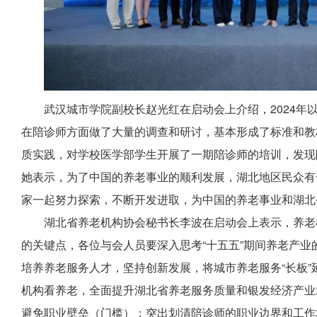
武汉城市学院副校长赵光红在启动会上介绍，2024年
在陪诊师方面做了大量的调查和研讨，基本形成了标准和教
质实践，对学校医学部学生开展了一期陪诊师的培训，发现
她表示，为了中国的养老事业的顺利发展，湖北地区民众有
家一起努力探索，不断开发进取，为中国的养老事业和湖北
湖北省养老机构协会秘书长李波在启动会上表示，养老
的关键点，各位与会人员要深入思考“十五五”期间养老产
培养养老服务人才，坚持创新发展，将城市养老服务“长板”延
机构看养老，全面提升湖北省养老服务质量和银发经济产业
避免职业壁垒（门槛）；突出划清陪诊师的职业边界和工作