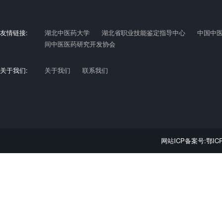
友情链接:
湖北中医药大学
湖北省职业技能鉴定指导中心
中国中
间中医医药研究开发协会
关于我们:
关于我们
联系我们
网站ICP备案号:鄂ICP备