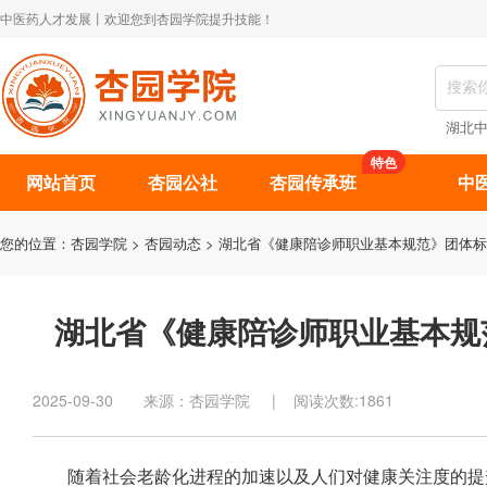
中医药人才发展丨欢迎您到杏园学院提升技能！
湖北
特色
网站首页
杏园公社
杏园传承班
中
您的位置：
杏园学院
>
杏园动态
> 湖北省《健康陪诊师职业基本规范》团体
湖北省《健康陪诊师职业基本规
2025-09-30 来源：杏园学院 | 阅读次数:1861
随着社会老龄化进程的加速以及人们对健康关注度的提