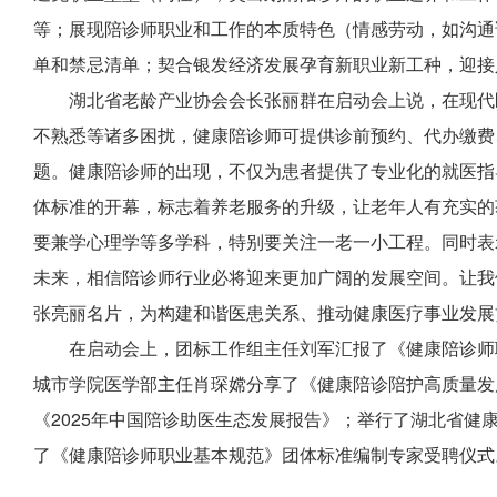
等；展现陪诊师职业和工作的本质特色（情感劳动，如沟通
单和禁忌清单；契合银发经济发展孕育新职业新工种，迎接
湖北省老龄产业协会会长张丽群在启动会上说，在现代
不熟悉等诸多困扰，健康陪诊师可提供诊前预约、代办缴费
题。健康陪诊师的出现，不仅为患者提供了专业化的就医指
体标准的开幕，标志着养老服务的升级，让老年人有充实的
要兼学心理学等多学科，特别要关注一老一小工程。同时表
未来，相信陪诊师行业必将迎来更加广阔的发展空间。让我
张亮丽名片，为构建和谐医患关系、推动健康医疗事业发展
在启动会上，团标工作组主任刘军汇报了《健康陪诊师
城市学院医学部主任肖琛嫦分享了《健康陪诊陪护高质量发
《2025年中国陪诊助医生态发展报告》；举行了湖北省健
了《健康陪诊师职业基本规范》团体标准编制专家受聘仪式