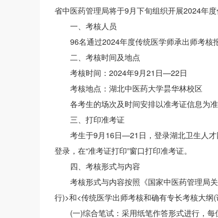
省中医药管理局将于9月下旬组织开展2024年
一、考核人员
96名通过2024年度传统医学师承出师考核
二、考核时间及地点
考核时间：2024年9月21日—22日
考核地点：湖北中医药大学昙华林校区
各考生的场次及时间安排以准考证信息为准
三、打印准考证
考生于9月16日—21日，登录湖北卫生人才网(htt
登录，在“准考证打印”窗口打印准考证。
四、考核形式与内容
考核形式与内容按照《国家中医药管理局关
行)>和<传统医学出师考核和确有专长考核大纲(试
(一)综合笔试：采用纸笔作答形式进行，