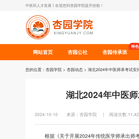
中医药人才发展丨欢迎您到杏园学院提升技能！
特色
网站首页
杏园公社
杏园传承班
您的位置：
杏园学院
>
杏园动态
> 湖北2024年中医师承考试
湖北2024年中医
2024-10-10 来源：杏园学院 | 阅读次数:11,42
根据《关于开展2024年传统医学师承出师考