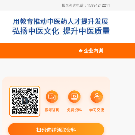
报名咨询电话：15994242211
☘ 企业内训