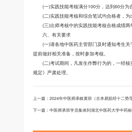
(一)实践技能考核满分100分，达到60分
(二)实践技能考核和综合笔试均合格者，为
(三)出师考核中的实践技能考核合格成绩
六、有关要求
(一)请各地中医药主管部门及时通知考生
提前做好相关准备，按时参加考核。
(二)考试期间，凡发生作弊行为的，一经
规定》严肃处理。
上一篇：
2024年中医师承岐黄班（古本易筋经十二势
下一篇：
中医师承班学员集体到湖北中医药大学中药标