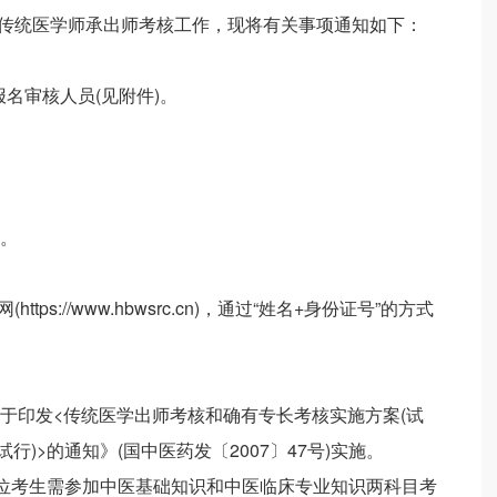
度传统医学师承出师考核工作，现将有关事项通知如下：
报名审核人员(见附件)。
。
ps://www.hbwsrc.cn)，通过“姓名+身份证号”的方式
于印发<传统医学出师考核和确有专长考核实施方案(试
行)>的通知》(国中医药发〔2007〕47号)实施。
每位考生需参加中医基础知识和中医临床专业知识两科目考