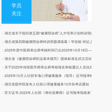
学员
关注
湖北省关于组织第五期“健康陪诊师”人才培养计划特训营的通知
﹥
湖北省第四期健康陪诊师特训营圆满落幕！学技能 持证上岗接单！
﹥
2025年度中医师承出师考核时间已出2025年10月18日—19日
﹥
湖北省《健康陪诊师职业基本规范》团体标准在武汉启动
﹥
关于2025年传统医学师承出师考核报名审核通过人员信息的公示
﹥
2025年10月人社部专项心理健康服务（指导）证书报考时间已出
﹥
湖北杏园学院发布人社部心理健康服务10月份考试通知
﹥
官方证书 2025年人社部《脊柱按摩师》证书报考指南来了！
﹥