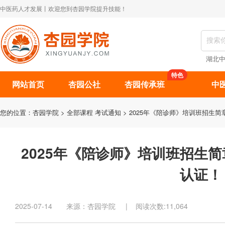
中医药人才发展丨欢迎您到杏园学院提升技能！
湖北
特色
网站首页
杏园公社
杏园传承班
中
您的位置：
杏园学院
>
全部课程
考试通知
> 2025年《陪诊师》培训班招生
2025年《陪诊师》培训班招生
认证！
2025-07-14 来源：杏园学院 | 阅读次数:11,064