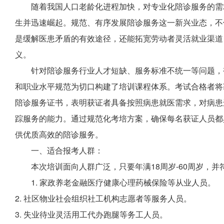
随着我国人口老龄化进程加快，对专业化陪诊服务的需
生并迅速崛起。规范、有序发展陪诊服务这一新兴业态，不
是缓解医患矛盾的有效途径，还能拓宽劳动者灵活就业渠道
义。
针对陪诊服务行业人才短缺、服务标准不统一等问题，
和职业水平规范为切口构建了培训课程体系。考试合格者将
陪诊服务证书，表明获证者具备按照病患就医需求，对病患
踪服务的能力。通过规范化考培方案，确保每名获证人员都
供优质高效的陪诊服务。
一、适合报考人群：
本次培训面向人群广泛，只要年满18周岁-60周岁，
1. 家政养老金融医疗健康心理药械保险等从业人员。
2. 社区物业社会组织社工机构志愿者等服务人员。
3. 失业待业灵活用工代办跑腿等务工人员。