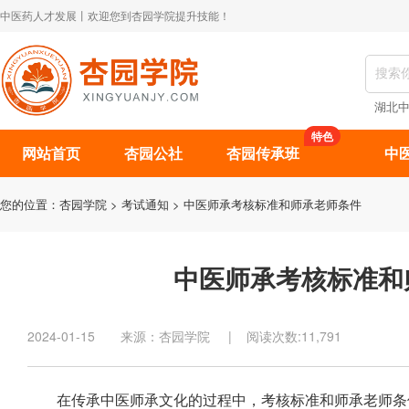
中医药人才发展丨欢迎您到杏园学院提升技能！
湖北
特色
网站首页
杏园公社
杏园传承班
中
您的位置：
杏园学院
>
考试通知
> 中医师承考核标准和师承老师条件
中医师承考核标准和
2024-01-15 来源：杏园学院 | 阅读次数:11,791
在传承中医师承文化的过程中，考核标准和师承老师条