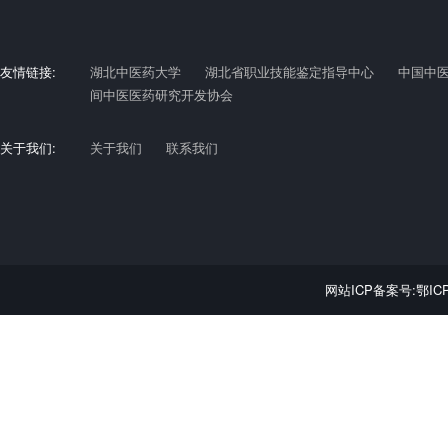
友情链接:
湖北中医药大学
湖北省职业技能鉴定指导中心
中国中
间中医医药研究开发协会
关于我们:
关于我们
联系我们
网站ICP备案号:鄂ICP备