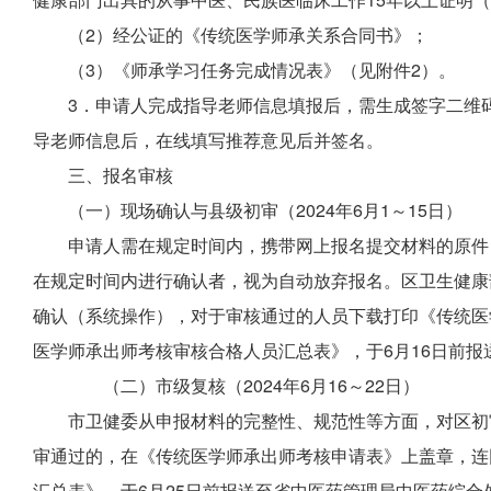
（2）经公证的《传统医学师承关系合同书》；
（3）《师承学习任务完成情况表》（见附件2）。
3．申请人完成指导老师信息填报后，需生成签字二维
导老师信息后，在线填写推荐意见后并签名。
三、报名审核
（一）现场确认与县级初审（2024年6月1～15日）
申请人需在规定时间内，携带网上报名提交材料的原件
在规定时间内进行确认者，视为自动放弃报名。区卫生健康
确认（系统操作），对于审核通过的人员下载打印《传统医
医学师承出师考核审核合格人员汇总表》，于6月16日前报
（二）市级复核（2024年6月16～22日）
市卫健委从申报材料的完整性、规范性等方面，对区初
审通过的，在《传统医学师承出师考核申请表》上盖章，连
汇总表》，于
6
月25日前报送至省
中医药管理局
中医药
综合