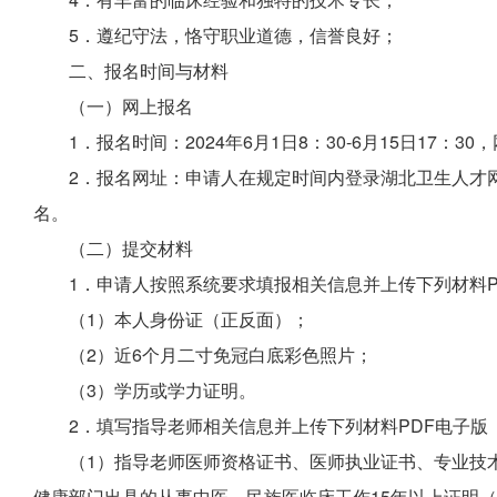
5．遵纪守法，恪守职业道德，信誉良好；
二、报名
时间与材料
（一）网上报名
1．报名时间：2024年6月1日8：30-6月15日17
2．报名网址：申请人在规定时间内登录湖北卫生人才网（http
名。
（二）提交材料
1．申请人按照系统要求填报相关信息并上传下列材料P
（1）本人身份证（正反面）；
（2）近6个月二寸免冠白底彩色照片；
（3）学历或学力证明。
2．填写指导老师相关信息并上传下列材料PDF电子版
（1）指导老师医师资格证书、医师执业证书、专业技
健康部门出具的从事中医、民族医临床工作15年以上证明（