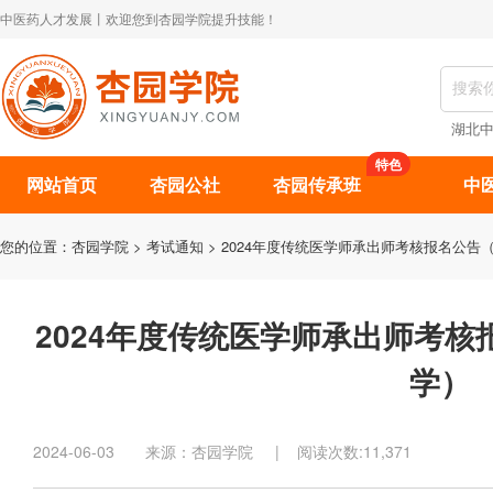
中医药人才发展丨欢迎您到杏园学院提升技能！
湖北
特色
网站首页
杏园公社
杏园传承班
中
您的位置：
杏园学院
>
考试通知
> 2024年度传统医学师承出师考核报名公告
2024年度传统医学师承出师考
学）
2024-06-03 来源：杏园学院 | 阅读次数:11,371